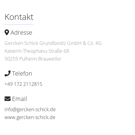
Kontakt
Adresse
Gercken-Schick Grundbesitz GmbH & Co. KG
Kaiserin-Theophanu-Straße 68
50259 Pulheim-Brauweiler
Telefon
+49 172 2112815
Email
info@gercken-schick.de
www.gercken-schick.de